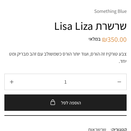
Something Blue
שרשרת Lisa Liza
₪
350.00
במלאי
צבע טורקיז זה הורס, ועוד יותר הורס כשמשולב עם זהב מבריק ומט
יחד.
הוספה לסל
קטגוריה:
שרשראות