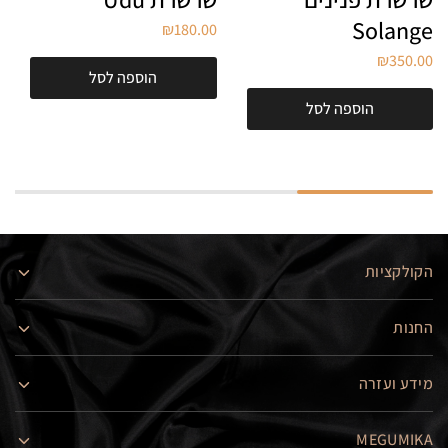
Solange
₪
180.00
₪
350.00
הוספה לסל
הוספה לסל
הקולקציות
החנות
מידע ועזרה
MEGUMIKA