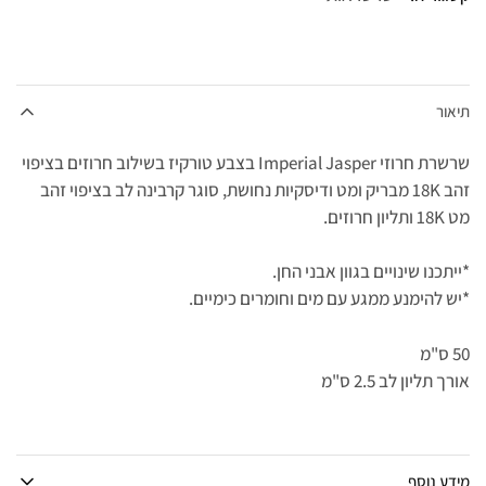
תיאור
שרשרת חרוזי Imperial Jasper בצבע טורקיז בשילוב חרוזים בציפוי
זהב 18K מבריק ומט ודיסקיות נחושת, סוגר קרבינה לב בציפוי זהב
מט 18K ותליון חרוזים.
*ייתכנו שינויים בגוון אבני החן.
*יש להימנע ממגע עם מים וחומרים כימיים.
50 ס"מ
אורך תליון לב 2.5 ס"מ
מידע נוסף