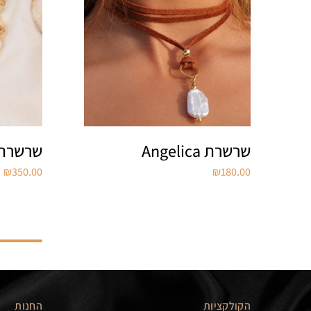
שרשרת Angelica
שרשרת פנינ
₪
350.00
₪
180.00
הקולקציות
החנות