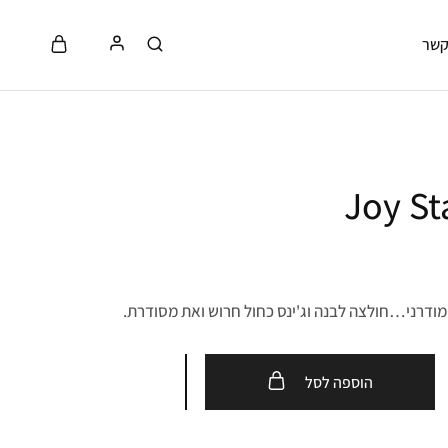
קשר
מודרני…חולצה לבנה וג'ינס כחול חרוש ואת מסודרת.
הוספה לסל