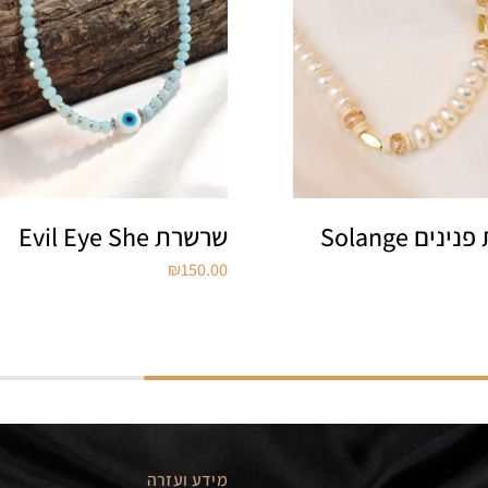
ים Solange
שרשרת Evil Eye She
₪
150.00
מידע ועזרה