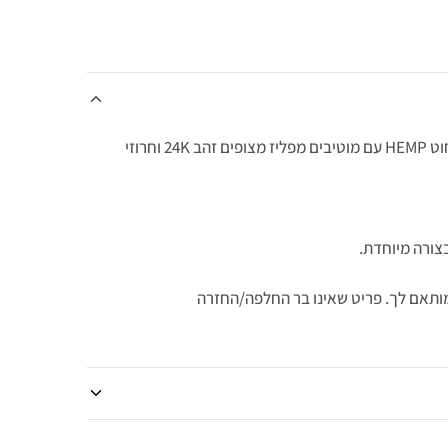
שרשרת קולר עשויה מחוט HEMP עם מוטיבים מפליז מצופים זהב 24K וחרוזי
צורה מיוחדת.
המותאם לך. פריט שאינו בר החלפה/החזרה