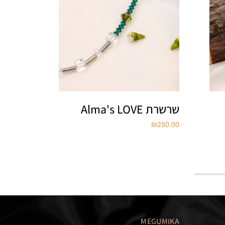
שרשרת Alma's LOVE
שרשרת ty Boop
₪
220.00
₪
280.00
MEGUMIKA