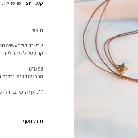
קטגוריה:
שרשראות
תיאור
קריסטל צ'כי תכולים
98 ס"מ
הרצועה קטנה ונכרכת ב
**ניתן להזמין בגודל 
מידע נוסף