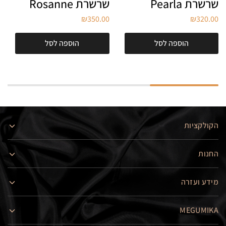
שרשרת Pearla
שרשרת Rosanne
₪
350.00
₪
320.00
הוספה לסל
הוספה לסל
הקולקציות
החנות
מידע ועזרה
MEGUMIKA